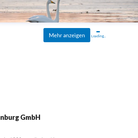
Mehr anzeigen
Loading...
enburg GmbH