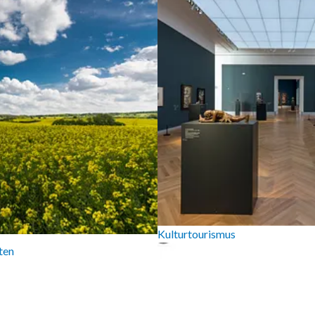
Kulturtourismus
ten