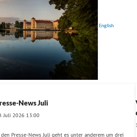
English
rnationale Presse
resse-News Juli
. Juli 2026 13:00
 den Presse-News Juli geht es unter anderem um drei