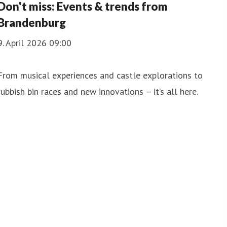
Don't miss: Events & trends from
Brandenburg
9. April 2026 09:00
From musical experiences and castle explorations to
rubbish bin races and new innovations – it’s all here.