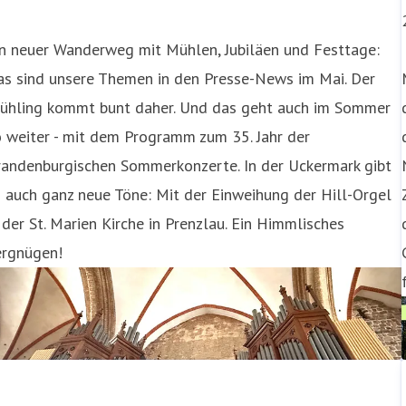
in neuer Wanderweg mit Mühlen, Jubiläen und Festtage:
as sind unsere Themen in den Presse-News im Mai. Der
rühling kommt bunt daher. Und das geht auch im Sommer
 weiter - mit dem Programm zum 35. Jahr der
randenburgischen Sommerkonzerte. In der Uckermark gibt
 auch ganz neue Töne: Mit der Einweihung der Hill-Orgel
 der St. Marien Kirche in Prenzlau. Ein Himmlisches
ergnügen!