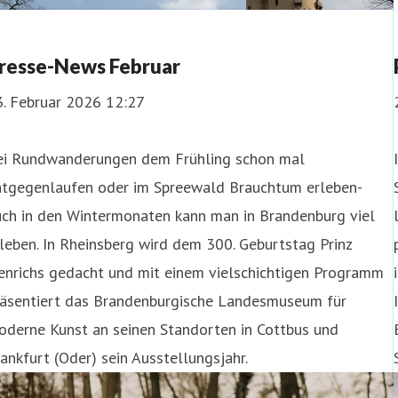
resse-News Februar
3. Februar 2026 12:27
ei Rundwanderungen dem Frühling schon mal
ntgegenlaufen oder im Spreewald Brauchtum erleben-
uch in den Wintermonaten kann man in Brandenburg viel
leben. In Rheinsberg wird dem 300. Geburtstag Prinz
enrichs gedacht und mit einem vielschichtigen Programm
räsentiert das Brandenburgische Landesmuseum für
oderne Kunst an seinen Standorten in Cottbus und
ankfurt (Oder) sein Ausstellungsjahr.