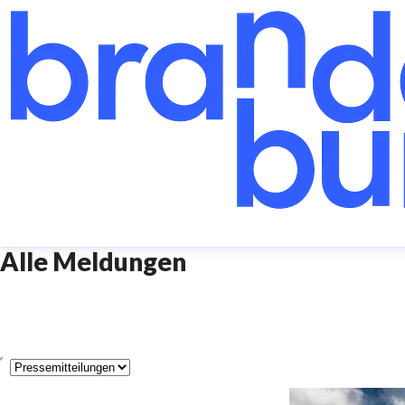
Alle Meldungen
yp