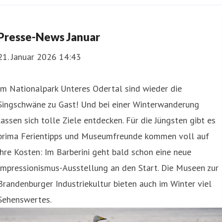
Presse-News Januar
21. Januar 2026 14:43
Im Nationalpark Unteres Odertal sind wieder die
Singschwäne zu Gast! Und bei einer Winterwanderung
lassen sich tolle Ziele entdecken. Für die Jüngsten gibt es
prima Ferientipps und Museumfreunde kommen voll auf
ihre Kosten: Im Barberini geht bald schon eine neue
Impressionismus-Ausstellung an den Start. Die Museen zur
Brandenburger Industriekultur bieten auch im Winter viel
Sehenswertes.