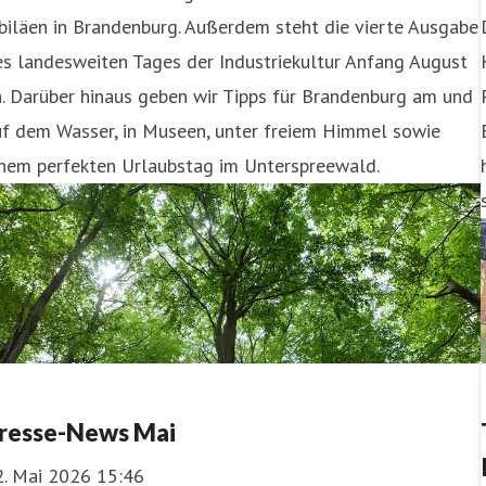
biläen in Brandenburg. Außerdem steht die vierte Ausgabe
s landesweiten Tages der Industriekultur Anfang August
. Darüber hinaus geben wir Tipps für Brandenburg am und
uf dem Wasser, in Museen, unter freiem Himmel sowie
inem perfekten Urlaubstag im Unterspreewald.
resse-News Mai
2. Mai 2026 15:46