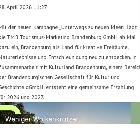
28. April 2026 11:27
Mit der neuen Kampagne „Unterwegs zu neuen Ideen“ lädt
die TMB Tourismus-Marketing Brandenburg GmbH ab Mai
dazu ein, Brandenburg als Land für kreative Freiräume,
Naturerlebnisse und Entschleunigung neu zu entdecken. In
Zusammenarbeit mit Kulturland Brandenburg, einem Bereic
der Brandenburgischen Gesellschaft für Kultur und
Geschichte gGmbH, entsteht eine gemeinsame Erzählung
für 2026 und 2027.