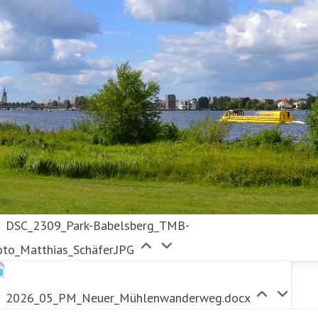
DSC_2309_Park-Babelsberg_TMB-
oto_Matthias_Schäfer.JPG
2026_05_PM_Neuer_Mühlenwanderweg.docx