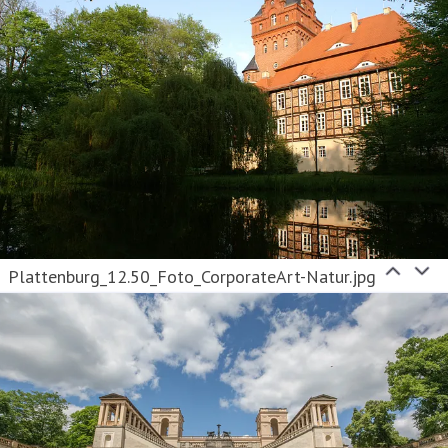
Plattenburg_12.50_Foto_CorporateArt-Natur.jpg