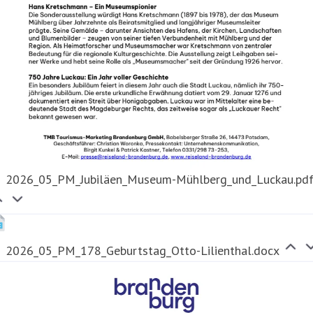
2026_05_PM_Jubiläen_Museum-Mühlberg_und_Luckau.pd
2026_05_PM_178_Geburtstag_Otto-Lilienthal.docx