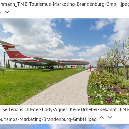
ehmann_TMB-Tourismus-Marketing-Brandenburg-GmbH.jpe
Seitenansicht-der-Lady-Agnes_Kein-Urheber-bekannt_TMB
ourismus-Marketing-Brandenburg-GmbH.jpeg