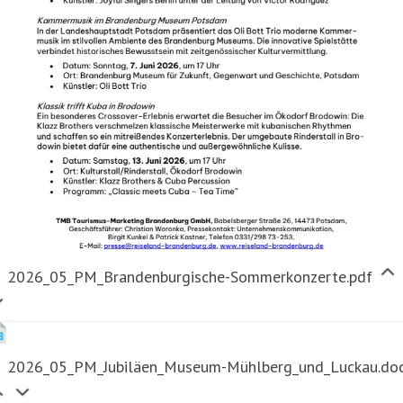
2026_05_PM_Brandenburgische-Sommerkonzerte.pdf
2026_05_PM_Jubiläen_Museum-Mühlberg_und_Luckau.do