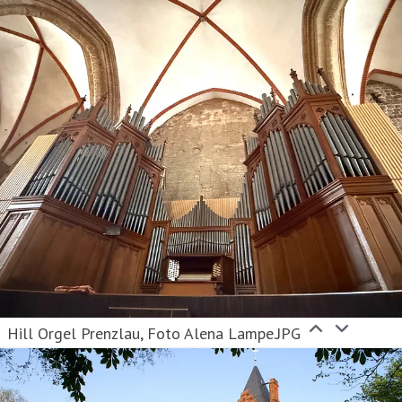
Hill Orgel Prenzlau, Foto Alena Lampe.JPG