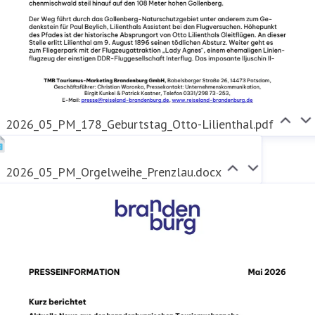
2026_05_PM_178_Geburtstag_Otto-Lilienthal.pdf
2026_05_PM_Orgelweihe_Prenzlau.docx