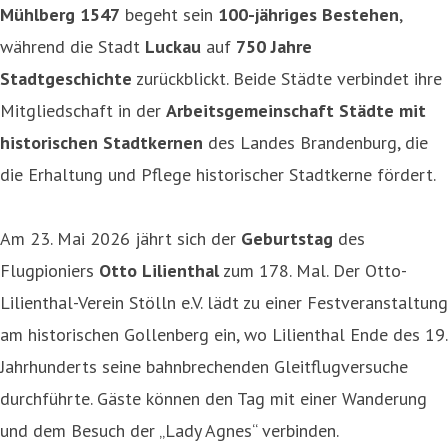
Mühlberg 1547
begeht sein
100-jähriges Bestehen
,
während die Stadt
Luckau
auf
750 Jahre
Stadtgeschichte
zurückblickt. Beide Städte verbindet ihre
Mitgliedschaft in der
Arbeitsgemeinschaft Städte mit
historischen Stadtkernen
des Landes Brandenburg, die
die Erhaltung und Pflege historischer Stadtkerne fördert.
Am 23. Mai 2026 jährt sich der
Geburtstag
des
Flugpioniers
Otto Lilienthal
zum 178. Mal. Der Otto-
Lilienthal-Verein Stölln e.V. lädt zu einer Festveranstaltung
am historischen Gollenberg ein, wo Lilienthal Ende des 19.
Jahrhunderts seine bahnbrechenden Gleitflugversuche
durchführte. Gäste können den Tag mit einer Wanderung
und dem Besuch der „Lady Agnes“ verbinden.