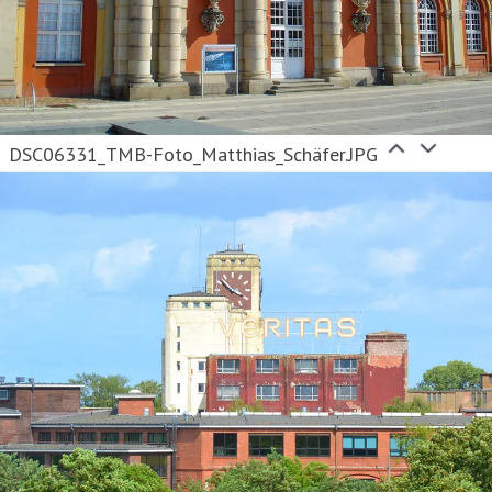
DSC06331_TMB-Foto_Matthias_Schäfer.JPG