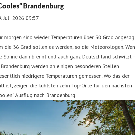
Cooles“ Brandenburg
. Juli 2026 09:57
ür morgen sind wieder Temperaturen über 30 Grad angesag
m die 36 Grad sollen es werden, so die Meteorologen. We
ie Sonne dann brennt und auch ganz Deutschland schwitzt 
n Brandenburg werden an einigen besonderen Stellen
esentlich niedrigere Temperaturen gemessen. Wo das der
ll ist, zeigen die kühlsten zehn Top-Orte für den nächsten
oolen“ Ausflug nach Brandenburg.