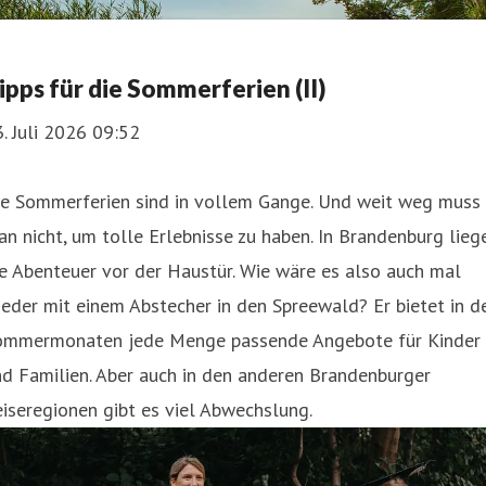
ipps für die Sommerferien (II)
. Juli 2026 09:52
ie Sommerferien sind in vollem Gange. Und weit weg muss
n nicht, um tolle Erlebnisse zu haben. In Brandenburg lieg
e Abenteuer vor der Haustür. Wie wäre es also auch mal
eder mit einem Abstecher in den Spreewald? Er bietet in d
ommermonaten jede Menge passende Angebote für Kinder
d Familien. Aber auch in den anderen Brandenburger
iseregionen gibt es viel Abwechslung.