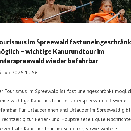
ourismus im Spreewald fast uneingeschränk
öglich – wichtige Kanurundtour im
nterspreewald wieder befahrbar
. Juli 2026 12:56
r Tourismus im Spreewald ist fast uneingeschränkt möglic
eine wichtige Kanurundtour im Unter­spreewald ist wieder
fahrbar. Für Urlauberinnen und Urlauber im Spreewald gibt
 rechtzeitig zur Ferien- und Hauptrei­sezeit gute Nachrichte
e zentrale Kanurundtour um Schlepzig sowie weitere