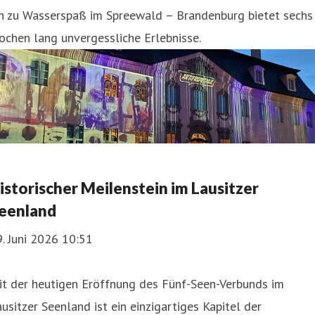
in zu Wasserspaß im Spreewald – Brandenburg bietet sechs
chen lang unvergessliche Erlebnisse.
istorischer Meilenstein im Lausitzer
eenland
. Juni 2026 10:51
it der heutigen Eröffnung des Fünf-Seen-Verbunds im
usitzer Seenland ist ein einzigartiges Kapitel der