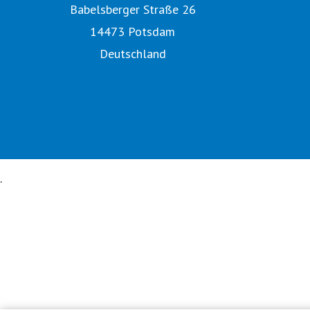
Babelsberger Straße 26
14473 Potsdam
Deutschland
Tourismusnetzwerk Brandenburg
Digitales Bildarchiv
Offizielle Seite des Urlaubslandes Brandenburg