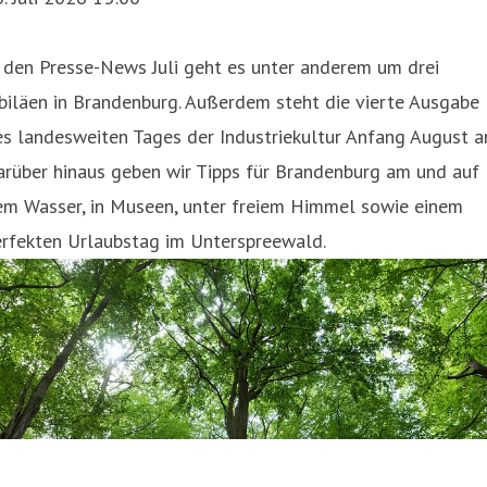
026.
 den Presse-News Juli geht es unter anderem um drei
biläen in Brandenburg. Außerdem steht die vierte Ausgabe
s landesweiten Tages der Industriekultur Anfang August a
arüber hinaus geben wir Tipps für Brandenburg am und auf
em Wasser, in Museen, unter freiem Himmel sowie einem
erfekten Urlaubstag im Unterspreewald.