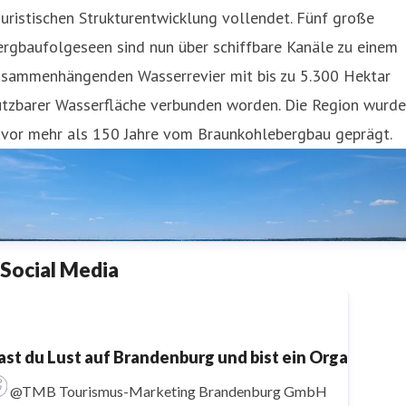
uristischen Strukturentwicklung vollendet. Fünf große
rgbaufolgeseen sind nun über schiffbare Kanäle zu einem
usammenhängenden Wasserrevier mit bis zu 5.300 Hektar
utzbarer Wasserfläche verbunden worden. Die Region wurde
uvor mehr als 150 Jahre vom Braunkohlebergbau geprägt.
Social Media
ast du Lust auf Brandenburg und bist ein Organisati
@TMB Tourismus-Marketing Brandenburg GmbH