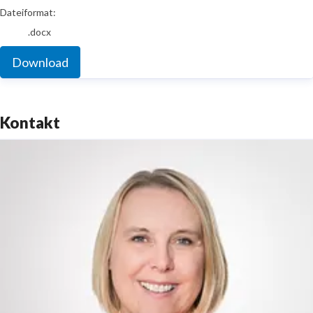
Dateiformat:
.docx
Download
Kontakt