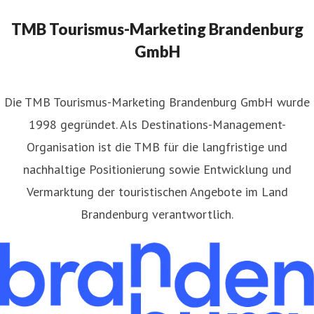
randenburg.de
+49(331)29873-254
TMB Tourismus-Marketing Brandenburg
GmbH
​Die TMB Tourismus-Marketing Brandenburg GmbH wurde
1998 gegründet. Als Destinations-Management-
Organisation ist die TMB für die langfristige und
nachhaltige Positionierung sowie Entwicklung und
Vermarktung der touristischen Angebote im Land
Brandenburg verantwortlich.