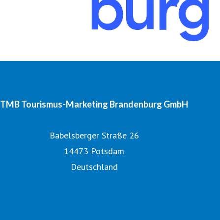
TMB Tourismus-Marketing Brandenburg GmbH
Babelsberger Straße 26
14473 Potsdam
Deutschland
Tourismusnetzwerk Brandenburg
Digitales Bildarchiv
Offizielle Seite des Urlaubslandes Brandenburg