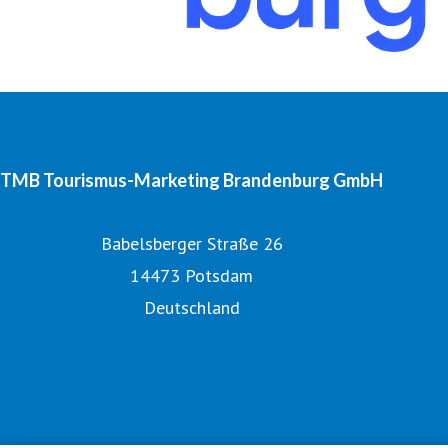
TMB Tourismus-Marketing Brandenburg GmbH
Babelsberger Straße 26
14473 Potsdam
Deutschland
Tourismusnetzwerk Brandenburg
Digitales Bildarchiv
Offizielle Seite des Urlaubslandes Brandenburg