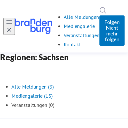
Im Newsro
Alle Meldungen
Folgen
Mediengalerie
Nicht
mehr
Veranstaltungen
folgen
Kontakt
Regionen: Sachsen
Alle Meldungen (3)
Mediengalerie (13)
Veranstaltungen (0)