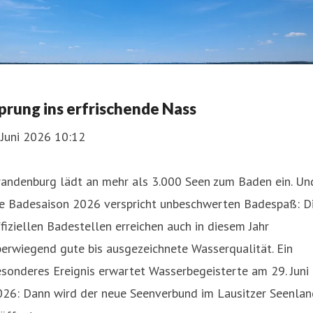
prung ins erfrischende Nass
 Juni 2026 10:12
randenburg lädt an mehr als 3.000 Seen zum Baden ein. Un
ie Badesaison 2026 verspricht unbeschwerten Badespaß: D
fiziellen Badestellen erreichen auch in diesem Jahr
erwiegend gute bis ausgezeichnete Wasserqualität. Ein
sonderes Ereignis erwartet Wasserbegeisterte am 29. Juni
026: Dann wird der neue Seenverbund im Lausitzer Seenlan