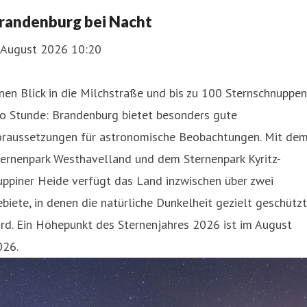
randenburg bei Nacht
. August 2026 10:20
nen Blick in die Milchstraße und bis zu 100 Sternschnuppen
ro Stunde: Brandenburg bietet besonders gute
oraussetzungen für astronomische Beobachtungen. Mit de
ternenpark Westhavelland und dem Sternenpark Kyritz-
ppiner Heide verfügt das Land inzwischen über zwei
biete, in denen die natürliche Dunkelheit gezielt geschützt
rd. Ein Höhepunkt des Sternenjahres 2026 ist im August
026.