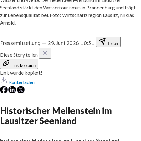
Seenland stärkt den Wassertourismus in Brandenburg und trägt
zur Lebensqualität bei. Foto: Wirtschaftsregion Lausitz, Niklas
Arnold.
Pressemitteilung
—
29. Juni 2026 10:51
Teilen
Diese Story teilen
Link kopieren
Link wurde kopiert!
Runterladen
Historischer Meilenstein im
Lausitzer Seenland
Historischer Meilenstein im Lausitzer Seenland