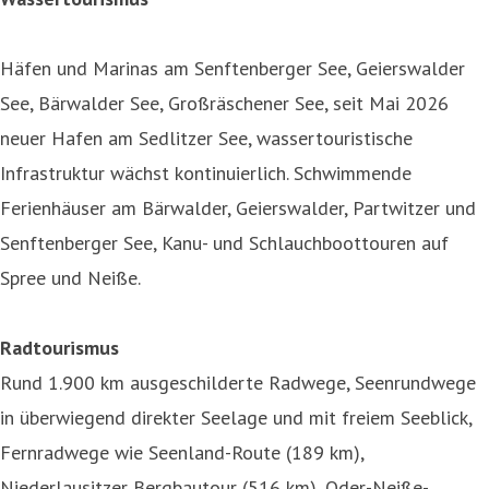
Häfen und Marinas am Senftenberger See, Geierswalder
See, Bärwalder See, Großräschener See, seit Mai 2026
neuer Hafen am Sedlitzer See, wassertouristische
Infrastruktur wächst kontinuierlich. Schwimmende
Ferienhäuser am Bärwalder, Geierswalder, Partwitzer und
Senftenberger See, Kanu- und Schlauchboottouren auf
Spree und Neiße.
Radtourismus
Rund 1.900 km ausgeschilderte Radwege, Seenrundwege
in überwiegend direkter Seelage und mit freiem Seeblick,
Fernradwege wie Seenland-Route (189 km),
Niederlausitzer Bergbautour (516 km), Oder-Neiße-