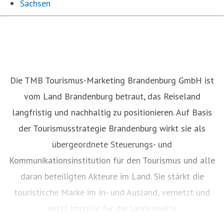
Sachsen
Die TMB Tourismus-Marketing Brandenburg GmbH ist
vom Land Brandenburg betraut, das Reiseland
langfristig und nachhaltig zu positionieren. Auf Basis
der Tourismusstrategie Brandenburg wirkt sie als
übergeordnete Steuerungs- und
Kommunikationsinstitution für den Tourismus und alle
daran beteiligten Akteure im Land. Sie stärkt die
touristische Marke im In- und Ausland, vernetzt und
setzt Impulse für die landesweite