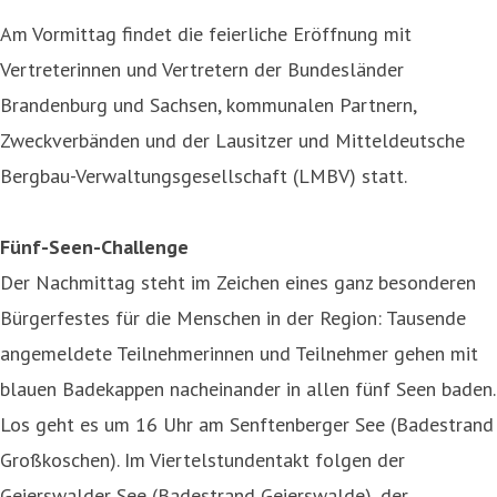
Am Vormittag findet die feierliche Eröffnung mit
Vertreterinnen und Vertretern der Bundesländer
Brandenburg und Sachsen, kommunalen Partnern,
Zweckverbänden und der Lausitzer und Mitteldeutsche
Bergbau-Verwaltungsgesellschaft (LMBV) statt.
Fünf-Seen-Challenge
Der Nachmittag steht im Zeichen eines ganz besonderen
Bürgerfestes für die Menschen in der Region: Tausende
angemeldete Teilnehmerinnen und Teilnehmer gehen mit
blauen Badekappen nacheinander in allen fünf Seen baden.
Los geht es um 16 Uhr am Senftenberger See (Badestrand
Großkoschen). Im Viertelstundentakt folgen der
Geierswalder See (Badestrand Geierswalde), der