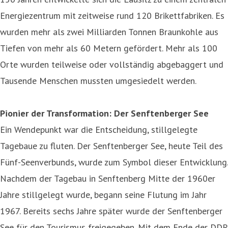
Energiezentrum mit zeitweise rund 120 Brikettfabriken. Es
wurden mehr als zwei Milliarden Tonnen Braunkohle aus
Tiefen von mehr als 60 Metern gefördert. Mehr als 100
Orte wurden teilweise oder vollständig abgebaggert und
Tausende Menschen mussten umgesiedelt werden.
Pionier der Transformation: Der Senftenberger See
Ein Wendepunkt war die Entscheidung, stillgelegte
Tagebaue zu fluten. Der Senftenberger See, heute Teil des
Fünf-Seenverbunds, wurde zum Symbol dieser Entwicklung.
Nachdem der Tagebau in Senftenberg Mitte der 1960er
Jahre stillgelegt wurde, begann seine Flutung im Jahr
1967. Bereits sechs Jahre später wurde der Senftenberger
See für den Tourismus freigegeben. Mit dem Ende der DDR