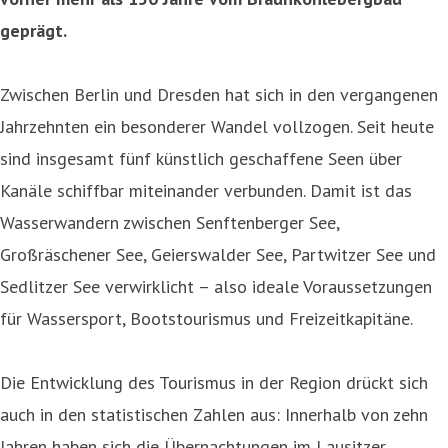
geprägt.
Zwischen Berlin und Dresden hat sich in den vergangenen
Jahrzehnten ein besonderer Wandel vollzogen. Seit heute
sind insgesamt fünf künstlich geschaffene Seen über
Kanäle schiffbar miteinander verbunden. Damit ist das
Wasserwandern zwischen Senftenberger See,
Großräschener See, Geierswalder See, Partwitzer See und
Sedlitzer See verwirklicht – also ideale Voraussetzungen
für Wassersport, Bootstourismus und Freizeitkapitäne.
Die Entwicklung des Tourismus in der Region drückt sich
auch in den statistischen Zahlen aus: Innerhalb von zehn
Jahren haben sich die Übernachtungen im Lausitzer