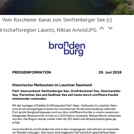
Vom Koschener Kanal zum Senftenberger See (c)
rtschaftsregion Lausitz, Niklas Arnold.JPG