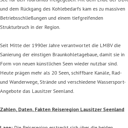
und dem Rückgang des Kohlebedarfs kam es zu massiven
Betriebsschließungen und einem tiefgreifenden
Strukturbruch in der Region.
Seit Mitte der 1990er Jahre verantwortet die LMBV die
Sanierung der einstigen Braunkohletagebaue, damit sie in
Form von neuen künstlichen Seen wieder nutzbar sind.
Heute prägen mehr als 20 Seen, schiffbare Kanäle, Rad-
und Wanderwege, Strände und verschiedene Wassersport-
Angebote das Lausitzer Seenland.
Zahlen, Daten, Fakten Reiseregion Lausitzer Seenland
Lage:
Die Reiseregion erstreckt sich über die beiden