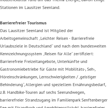
Stationen im Lausitzer Seenland.
Barrierefreier Tourismus
Das Lausitzer Seenland ist Mitglied der
Arbeitsgemeinschaft „Leichter Reisen - Barrierefreie
Urlaubsziele in Deutschland“ und nach dem bundesweiten
Kennzeichnungssystem „Reisen für Alle“ zertifiziert:
Barrierefreie Freizeitangebote, Unterkünfte und
Gastronomiebetriebe für Gäste mit Mobilitäts-, Seh-,
Höreinschränkungen, Lernschwierigkeiten / „geistiger
Behinderung“, Allergien und speziellem Ernährungsbedarf,
z.B. Handbike-Touren auf sechs Seerundwegen,
barrierefreier Strandzugang im Familienpark Senftenberger
See mit Strandkorb und Amphibienrollstuhl, barrierefreies