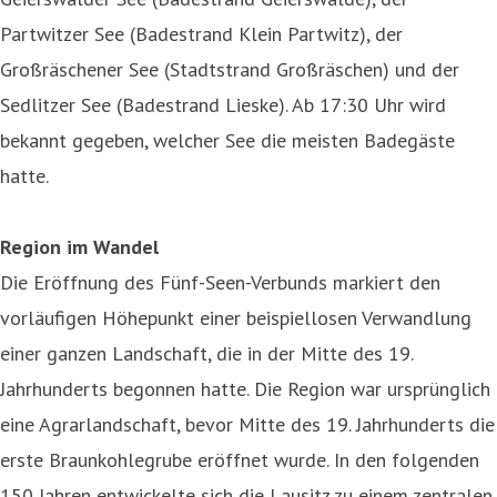
Partwitzer See (Badestrand Klein Partwitz), der
Großräschener See (Stadtstrand Großräschen) und der
Sedlitzer See (Badestrand Lieske). Ab 17:30 Uhr wird
bekannt gegeben, welcher See die meisten Badegäste
hatte.
Region im Wandel
Die Eröffnung des Fünf-Seen-Verbunds markiert den
vorläufigen Höhepunkt einer beispiellosen Verwandlung
einer ganzen Landschaft, die in der Mitte des 19.
Jahrhunderts begonnen hatte. Die Region war ursprünglich
eine Agrarlandschaft, bevor Mitte des 19. Jahrhunderts die
erste Braunkohlegrube eröffnet wurde. In den folgenden
150 Jahren entwickelte sich die Lausitz zu einem zentralen