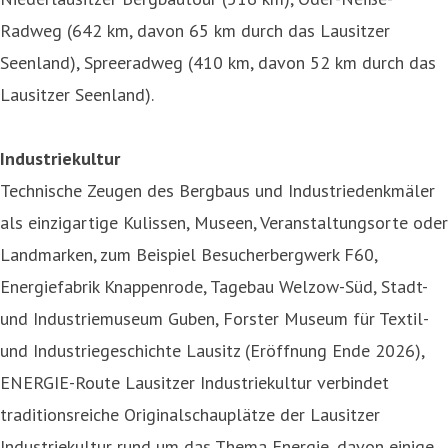
Radweg (642 km, davon 65 km durch das Lausitzer
Seenland), Spreeradweg (410 km, davon 52 km durch das
Lausitzer Seenland).
Industriekultur
Technische Zeugen des Bergbaus und Industriedenkmäler
als einzigartige Kulissen, Museen, Veranstaltungsorte oder
Landmarken, zum Beispiel Besucherbergwerk F60,
Energiefabrik Knappenrode, Tagebau Welzow-Süd, Stadt-
und Industriemuseum Guben, Forster Museum für Textil-
und Industriegeschichte Lausitz (Eröffnung Ende 2026),
ENERGIE-Route Lausitzer Industriekultur verbindet
traditionsreiche Originalschauplätze der Lausitzer
Industriekultur rund um das Thema Energie, davon einige