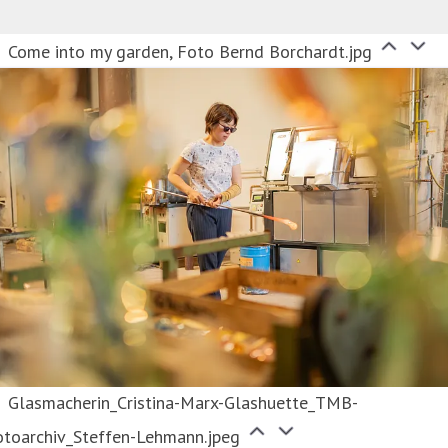
Come into my garden, Foto Bernd Borchardt.jpg
Glasmacherin_Cristina-Marx-Glashuette_TMB-
otoarchiv_Steffen-Lehmann.jpeg