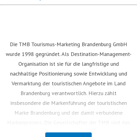
Die TMB Tourismus-Marketing Brandenburg GmbH
wurde 1998 gegründet. Als Destination-Management-
Organisation ist sie für die langfristige und
nachhaltige Positionierung sowie Entwicklung und
Vermarktung der touristischen Angebote im Land
Brandenburg verantwortlich. Hierzu zählt
insbesondere die Markenführung der touristischen
Marke Brandenburg und der damit verbundene
Markenprozess. Die Gesellschafter der TMB sind das
Land Brandenburg (59 Prozent), die Vereinigung