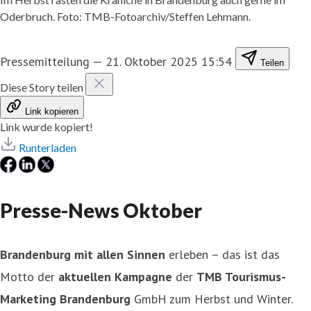
Oderbruch. Foto: TMB-Fotoarchiv/Steffen Lehmann.
Pressemitteilung
—
21. Oktober 2025 15:54
Teilen
Diese Story teilen
Link kopieren
Link wurde kopiert!
Runterladen
Presse-News Oktober
Brandenburg mit allen Sinnen
erleben – das ist das
Motto der
aktuellen Kampagne
der
T
MB Tourismus-
Marketing Brandenburg
GmbH zum Herbst und Winter.