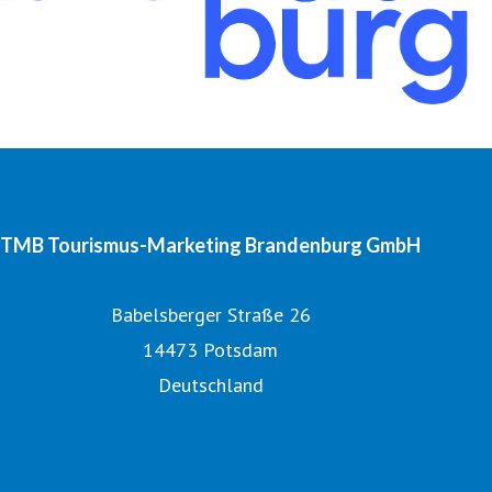
TMB Tourismus-Marketing Brandenburg GmbH
Babelsberger Straße 26
14473 Potsdam
Deutschland
Tourismusnetzwerk Brandenburg
Digitales Bildarchiv
Offizielle Seite des Urlaubslandes Brandenburg