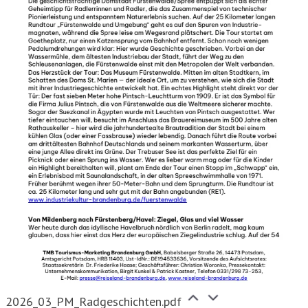
2026_03_PM_Radgeschichten.pdf