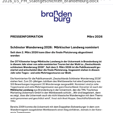
2026_03_PM_Stadtgeschichten_Brandenburg.docx