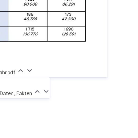
hr.pdf
 Daten, Fakten