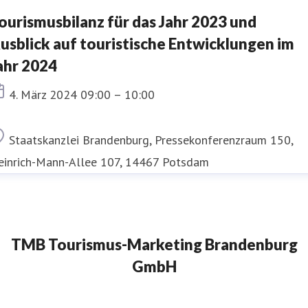
ourismusbilanz für das Jahr 2023 und
usblick auf touristische Entwicklungen im
ahr 2024
Termin
4. März 2024 09:00 – 10:00
Ort
Staatskanzlei Brandenburg, Pressekonferenzraum 150,
einrich-Mann-Allee 107, 14467 Potsdam
TMB Tourismus-Marketing Brandenburg
GmbH