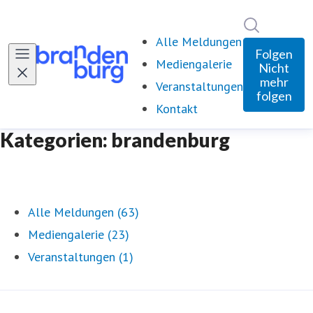
Im Newsro
Alle Meldungen
Folgen
Mediengalerie
Nicht
mehr
Veranstaltungen
folgen
Kontakt
Kategorien: brandenburg
Alle Meldungen (63)
Mediengalerie (23)
Veranstaltungen (1)