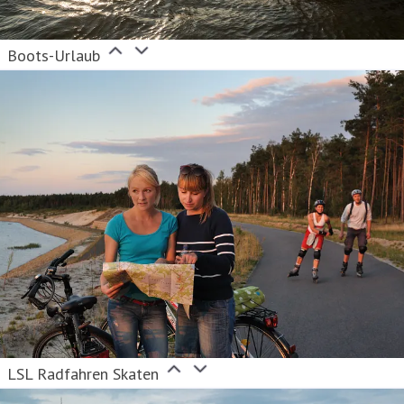
Boots-Urlaub
LSL Radfahren Skaten