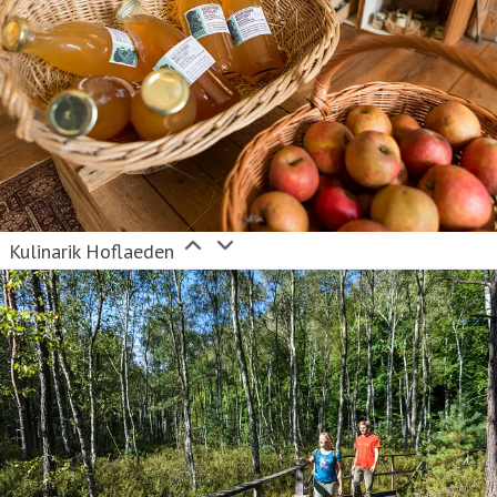
Kulinarik Hoflaeden