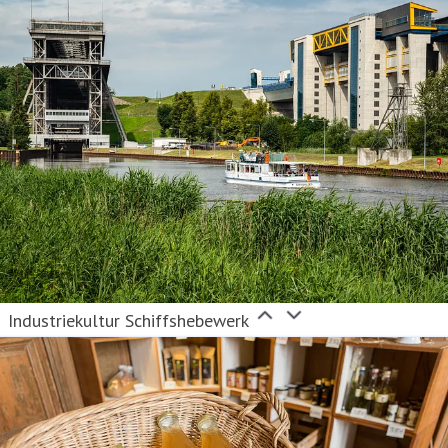
Industriekultur Schiffshebewerk