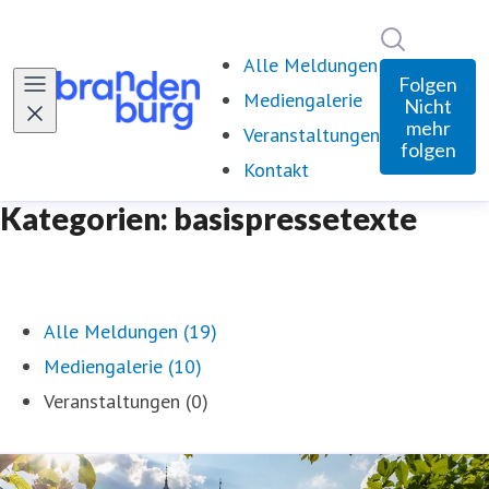
Im Newsro
Alle Meldungen
Folgen
Mediengalerie
Nicht
mehr
Veranstaltungen
folgen
Kontakt
Kategorien: basispressetexte
Alle Meldungen (19)
Mediengalerie (10)
Veranstaltungen (0)