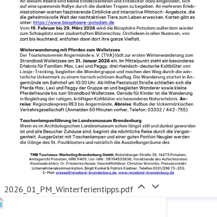
2026_01_PM_Winterferientipps.pdf