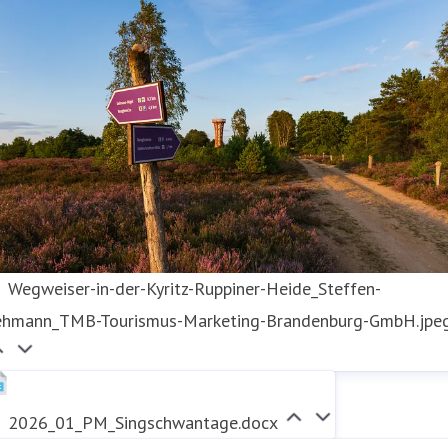
Wegweiser-in-der-Kyritz-Ruppiner-Heide_Steffen-
ehmann_TMB-Tourismus-Marketing-Brandenburg-GmbH.jpe
2026_01_PM_Singschwantage.docx