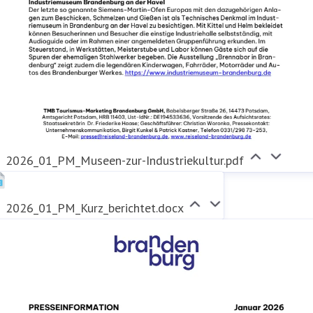
2026_01_PM_Museen-zur-Industriekultur.pdf
2026_01_PM_Kurz_berichtet.docx