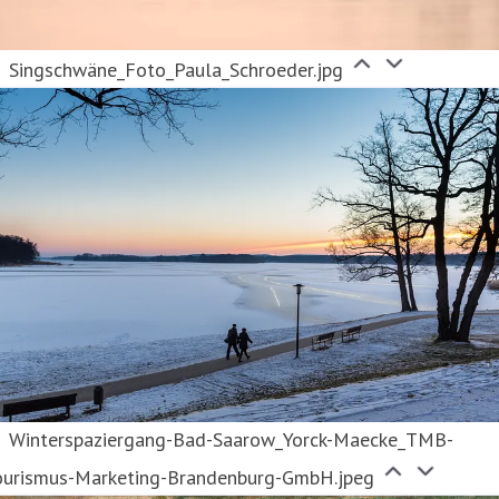
Singschwäne_Foto_Paula_Schroeder.jpg
Winterspaziergang-Bad-Saarow_Yorck-Maecke_TMB-
ourismus-Marketing-Brandenburg-GmbH.jpeg