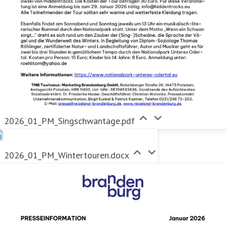
2026_01_PM_Singschwantage.pdf
2026_01_PM_Wintertouren.docx