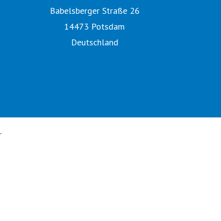
Babelsberger Straße 26
14473 Potsdam
Deutschland
Tourismusnetzwerk Brandenburg
Digitales Bildarchiv
Offizielle Seite des Urlaubslandes Brandenburg