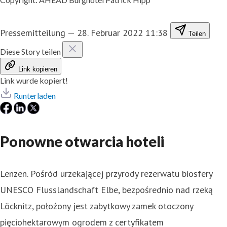
Pressemitteilung
—
28. Februar 2022 11:38
Teilen
Diese Story teilen
Link kopieren
Link wurde kopiert!
Runterladen
Ponowne otwarcia hoteli
Lenzen. Pośród urzekającej przyrody rezerwatu biosfery
UNESCO Flusslandschaft Elbe, bezpośrednio nad rzeką
Löcknitz, położony jest zabytkowy zamek otoczony
pięciohektarowym ogrodem z certyfikatem