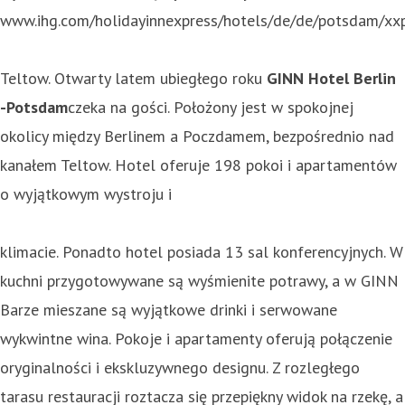
www.ihg.com/holidayinnexpress/hotels/de/de/potsdam/xxp
Teltow. Otwarty latem ubiegłego roku
GINN Hotel Berlin
-Potsdam
czeka na gości. Położony jest w spokojnej
okolicy między Berlinem a Poczdamem, bezpośrednio nad
kanałem Teltow. Hotel oferuje 198 pokoi i apartamentów
o wyjątkowym wystroju i
klimacie. Ponadto hotel posiada 13 sal konferencyjnych. W
kuchni przygotowywane są wyśmienite potrawy, a w GINN
Barze mieszane są wyjątkowe drinki i serwowane
wykwintne wina. Pokoje i apartamenty oferują połączenie
oryginalności i ekskluzywnego designu. Z rozległego
tarasu restauracji roztacza się przepiękny widok na rzekę, a