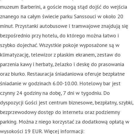
muzeum Barberini, a goście mogą stąd dojść do wejścia
znanego na całym świecie parku Sanssouci w około 20
minut. Przystanki autobusowe i tramwajowe znajdują się
bezpośrednio przy hotelu, do którego można łatwo i
szybko dojechać. Wszystkie pokoje wyposażone są w
klimatyzację, telewizor z płaskim ekranem, zestaw do
parzenia kawy i herbaty, żelazko i deskę do prasowania
oraz biurko. Restauracja śniadaniowa oferuje bezpłatne
śniadanie w godzinach 6.00-10.00. Hotelowy bar jest
czynny 24 godziny na dobę, 7 dni w tygodniu. Do
dyspozycji Gości jest centrum biznesowe, bezpłatny, szybki,
bezprzewodowy dostęp do internetu oraz podziemny
parking. Można z niego korzystać za dodatkową opłatą w
wysokości 19 EUR. Więcej informacji: