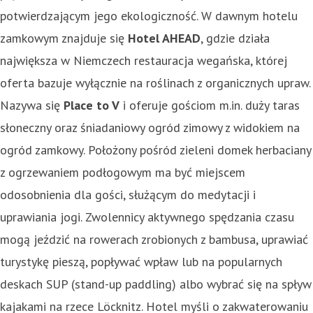
potwierdzającym jego ekologiczność. W dawnym hotelu
zamkowym znajduje się
Hotel AHEAD
, gdzie działa
największa w Niemczech restauracja wegańska, której
oferta bazuje wyłącznie na roślinach z organicznych upraw.
Nazywa się
Place to V
i oferuje gościom m.in. duży taras
słoneczny oraz śniadaniowy ogród zimowy z widokiem na
ogród zamkowy. Położony pośród zieleni domek herbaciany
z ogrzewaniem podłogowym ma być miejscem
odosobnienia dla gości, służącym do medytacji i
uprawiania jogi. Zwolennicy aktywnego spędzania czasu
mogą jeździć na rowerach zrobionych z bambusa, uprawiać
turystykę pieszą, popływać wpław lub na popularnych
deskach SUP (stand-up paddling) albo wybrać się na spływ
kajakami na rzece Löcknitz. Hotel myśli o zakwaterowaniu