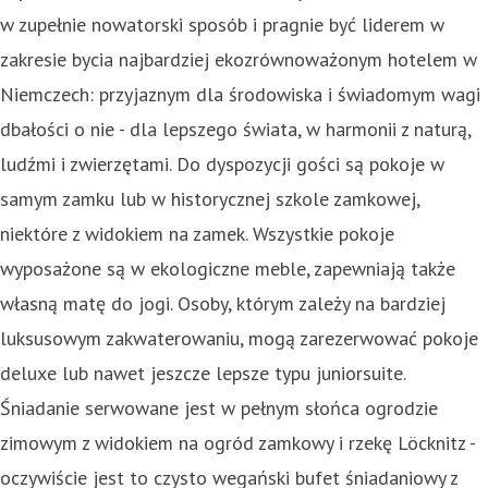
w zupełnie nowatorski sposób i pragnie być liderem w
zakresie bycia najbardziej ekozrównoważonym hotelem w
Niemczech: przyjaznym dla środowiska i świadomym wagi
dbałości o nie - dla lepszego świata, w harmonii z naturą,
ludźmi i zwierzętami. Do dyspozycji gości są pokoje w
samym zamku lub w historycznej szkole zamkowej,
niektóre z widokiem na zamek. Wszystkie pokoje
wyposażone są w ekologiczne meble, zapewniają także
własną matę do jogi. Osoby, którym zależy na bardziej
luksusowym zakwaterowaniu, mogą zarezerwować pokoje
deluxe lub nawet jeszcze lepsze typu juniorsuite.
Śniadanie serwowane jest w pełnym słońca ogrodzie
zimowym z widokiem na ogród zamkowy i rzekę Löcknitz -
oczywiście jest to czysto wegański bufet śniadaniowy z