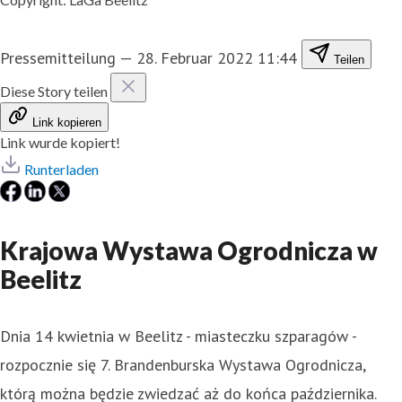
Pressemitteilung
—
28. Februar 2022 11:44
Teilen
Diese Story teilen
Link kopieren
Link wurde kopiert!
Runterladen
Krajowa Wystawa Ogrodnicza w
Beelitz
Dnia 14 kwietnia w Beelitz - miasteczku szparagów -
rozpocznie się 7. Brandenburska Wystawa Ogrodnicza,
którą można będzie zwiedzać aż do końca października.