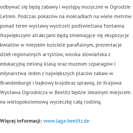
odbywać się będą zabawy i występy muzyczne w Ogrodzie
Letnim. Podczas pokazów na mokradłach na wiele metrów
ponad teren wystawy wystrzeli podświetlana fontanna.
Największymi atrakcjami będą zmieniające się ekspozycje
kwiatów w miejskim kościele parafialnym, prezentacje
dzieł regionalnych artystów, wioska słowiańska z
edukacyjną zieloną klasą oraz muzeum szparagów i
młynarstwa. Jeden z największych placów zabaw w
Brandenburgii i bajkowy krajobraz sprawią, że Krajowa
Wystawa Ogrodnicza w Beelitz będzie idealnym miejscem
na wielopokoleniową wycieczkę całą rodziną.
Więcej informacji:
www.laga-beelitz.de