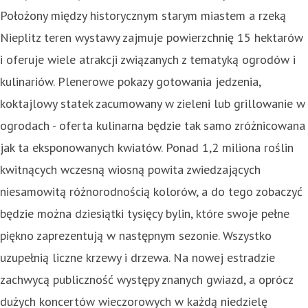
Położony między historycznym starym miastem a rzeką
Nieplitz teren wystawy zajmuje powierzchnię 15 hektarów
i oferuje wiele atrakcji związanych z tematyką ogrodów i
kulinariów. Plenerowe pokazy gotowania jedzenia,
koktajlowy statek zacumowany w zieleni lub grillowanie w
ogrodach - oferta kulinarna będzie tak samo zróżnicowana
jak ta eksponowanych kwiatów. Ponad 1,2 miliona roślin
kwitnących wczesną wiosną powita zwiedzających
niesamowitą różnorodnością kolorów, a do tego zobaczyć
będzie można dziesiątki tysięcy bylin, które swoje pełne
piękno zaprezentują w następnym sezonie. Wszystko
uzupełnią liczne krzewy i drzewa. Na nowej estradzie
zachwycą publiczność występy znanych gwiazd, a oprócz
dużych koncertów wieczorowych w każdą niedzielę