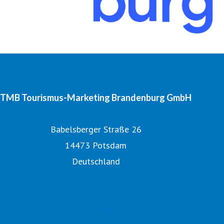
TMB Tourismus-Marketing Brandenburg GmbH
Babelsberger Straße 26
14473 Potsdam
Deutschland
Tourismusnetzwerk Brandenburg
Digitales Bildarchiv
Offizielle Seite des Urlaubslandes Brandenburg