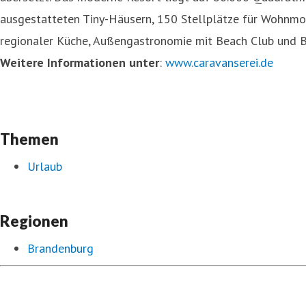
ausgestatteten Tiny-Häusern, 150 Stellplätze für Wohnmob
regionaler Küche, Außengastronomie mit Beach Club und Bi
Weitere Informationen unter
:
www.caravanserei.de
Themen
Urlaub
Regionen
Brandenburg