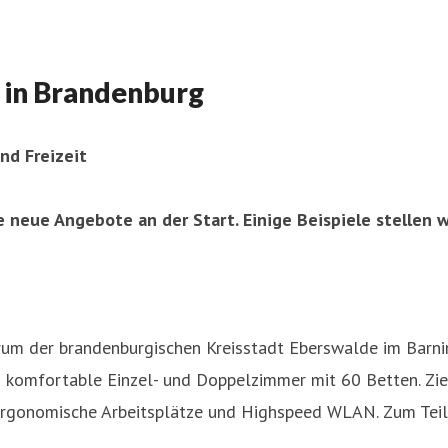
 in Brandenburg
nd Freizeit
neue Angebote an der Start. Einige Beispiele stellen wi
trum der brandenburgischen Kreisstadt Eberswalde im Barn
 komfortable Einzel- und Doppelzimmer mit 60 Betten. Zie
ergonomische Arbeitsplätze und Highspeed WLAN. Zum Teil 