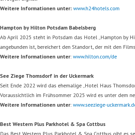
Weitere Informationen unter:
www.h24hotels.com
Hampton by Hilton Potsdam Babelsberg
Ab April 2025 steht in Potsdam das Hotel „Hampton by Hi
angebunden ist, bereichert den Standort, der mit den Film
Weitere Informationen unter
:
www.hilton.com/de
See Ziege Thomsdorf in der Uckermark
Seit Ende 2022 wird das ehemalige „Hotel Haus Thomsdorf“
Voraussichtlich im Frühsommer 2025 wird es unter dem n
Weitere Informationen unter
:
www.seeziege-uckermark.d
Best Western Plus Parkhotel & Spa Cottbus
Das Best Western Plus Parkhotel & Spa Cottbus gibt es s