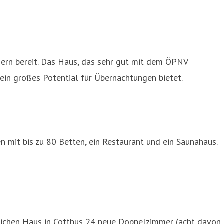
ern bereit. Das Haus, das sehr gut mit dem ÖPNV
ein großes Potential für Übernachtungen bietet.
mit bis zu 80 Betten, ein Restaurant und ein Saunahaus.
reichen Haus in Cottbus 24 neue Doppelzimmer (acht davon