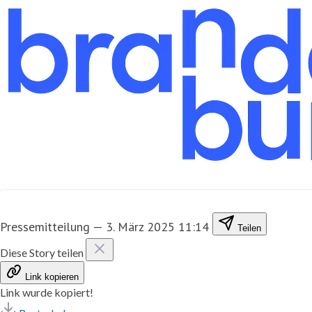
Pressemitteilung
—
3. März 2025 11:14
Teilen
Diese Story teilen
Link kopieren
Link wurde kopiert!