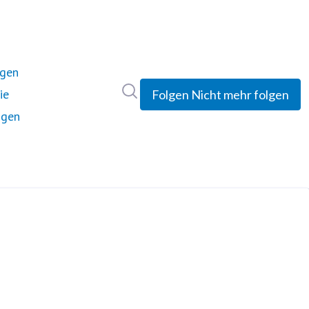
ngen
Im Newsroom suchen
ie
Folgen
Nicht mehr folgen
ngen