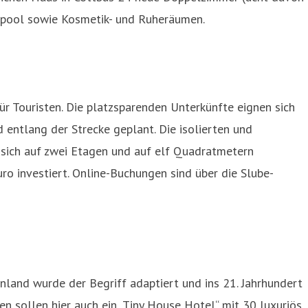
rlpool sowie Kosmetik- und Ruheräumen.
r Touristen. Die platzsparenden Unterkünfte eignen sich
 entlang der Strecke geplant. Die isolierten und
sich auf zwei Etagen und auf elf Quadratmetern
ro investiert. Online-Buchungen sind über die Slube-
nland wurde der Begriff adaptiert und ins 21. Jahrhundert
 sollen hier auch ein „Tiny House Hotel“ mit 30 luxuriös