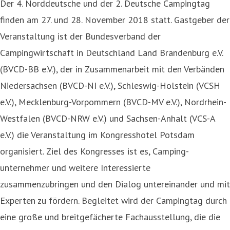
Der 4. Norddeutsche und der 2. Deutsche Campingtag
finden am 27. und 28. November 2018 statt. Gastgeber der
Veranstaltung ist der Bundesverband der
Campingwirtschaft in Deutschland Land Brandenburg e.V.
(BVCD-BB e.V.), der in Zusammenarbeit mit den Verbänden
Niedersachsen (BVCD-NI e.V.), Schleswig-Holstein (VCSH
e.V.), Mecklenburg-Vorpommern (BVCD-MV e.V.), Nordrhein-
Westfalen (BVCD-NRW e.V.) und Sachsen-Anhalt (VCS-A
e.V.) die Veranstaltung im Kongresshotel Potsdam
organisiert. Ziel des Kongresses ist es, Camping-
unternehmer und weitere Interessierte
zusammenzubringen und den Dialog untereinander und mit
Experten zu fördern. Begleitet wird der Campingtag durch
eine große und breitgefächerte Fachausstellung, die die