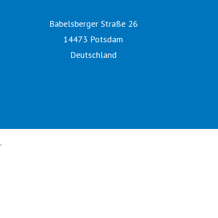
Babelsberger Straße 26
14473 Potsdam
Deutschland
Tourismusnetzwerk Brandenburg
Digitales Bildarchiv
Offizielle Seite des Urlaubslandes Brandenburg