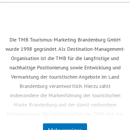
Die TMB Tourismus-Marketing Brandenburg GmbH
wurde 1998 gegründet. Als Destination-Management-
Organisation ist die TMB für die langfristige und
nachhaltige Positionierung sowie Entwicklung und
Vermarktung der touristischen Angebote im Land
Brandenburg verantwortlich. Hierzu zählt
insbesondere die Markenführung der touristischen
Marke Brandenburg und der damit verbundene
Markenprozess. Die Gesellschafter der TMB sind das
Land Brandenburg (59 Prozent), die Vereinigung
Mehr anzeigen