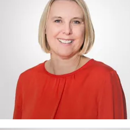
DE194533636 Vorsitzender des Aufsichtsrates:
Staatssekretär Hendrik Fischer | Geschäftsführer:
Dieter Hütte