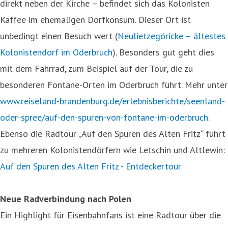
direkt neben der Kirche – befindet sich das Kolonisten
Kaffee im ehemaligen Dorfkonsum. Dieser Ort ist
unbedingt einen Besuch wert (
Neulietzegöricke – ältestes
Kolonistendorf im Oderbruch
). Besonders gut geht dies
mit dem Fahrrad, zum Beispiel auf der Tour, die zu
besonderen Fontane-Orten im Oderbruch führt. Mehr unter
www.reiseland-brandenburg.de/erlebnisberichte/seenland-
oder-spree/auf-den-spuren-von-fontane-im-oderbruch
.
Ebenso die Radtour „Auf den Spuren des Alten Fritz“ führt
zu mehreren Kolonistendörfern wie Letschin und Altlewin:
Auf den Spuren des Alten Fritz - Entdeckertour
Neue Radverbindung nach Polen
Ein Highlight für Eisenbahnfans ist eine Radtour über die