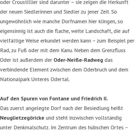
oder Croustillier sind darunter – sie zeigen die Herkunft
der neuen Siedlerinnen und Siedler zu jener Zeit. So
ungewöhnlich wie manche Dorfnamen hier klingen, so
eigensinnig ist auch die flache, weite Landschaft, die auf
vielfältige Weise erkundet werden kann – zum Beispiel per
Rad, zu Fuß oder mit dem Kanu. Neben dem Grenzfluss
Oder ist außerdem der
Oder-Neiße-Radweg
das
verbindende Element zwischen dem Oderbruch und dem
Nationalpark Unteres Odertal.
Auf den Spuren von Fontane und Friedrich II.
Das zuerst angelegte Dorf nach der Besiedlung heißt
Neuglietzegöricke
und steht inzwischen vollständig
unter Denkmalschutz. Im Zentrum des hübschen Ortes –