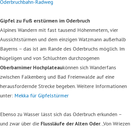
Oderbruchbahn-Radweg
Gipfel zu Fuß erstürmen im Oderbruch
Alpines Wandern mit fast tausend Höhenmetern, vier
Aussichtstürmen und dem einzigen Watzmann außerhalb
Bayerns – das ist am Rande des Oderbruchs möglich. Im
hügeligen und von Schluchten durchzogenen
Oberbarnimer Hochplateau
können sich Wanderfans
zwischen Falkenberg und Bad Freienwalde auf eine
herausfordernde Strecke begeben. Weitere Informationen
unter:
Mekka für Gipfelstürmer
Ebenso zu Wasser lässt sich das Oderbruch erkunden –
und zwar über die
Flussläufe der Alten Oder
. „Von Wriezen