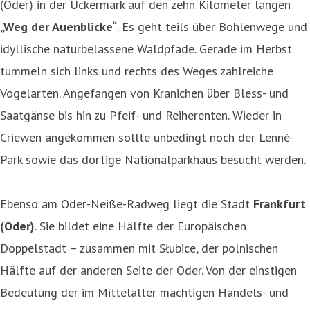
(Oder) in der Uckermark auf den zehn Kilometer langen
„Weg der Auenblicke“
. Es geht teils über Bohlenwege und
idyllische naturbelassene Waldpfade. Gerade im Herbst
tummeln sich links und rechts des Weges zahlreiche
Vogelarten. Angefangen von Kranichen über Bless- und
Saatgänse bis hin zu Pfeif- und Reiherenten. Wieder in
Criewen angekommen sollte unbedingt noch der Lenné-
Park sowie das dortige Nationalparkhaus besucht werden.
Ebenso am Oder-Neiße-Radweg liegt die Stadt
Frankfurt
(Oder)
. Sie bildet eine Hälfte der Europäischen
Doppelstadt – zusammen mit Słubice, der polnischen
Hälfte auf der anderen Seite der Oder. Von der einstigen
Bedeutung der im Mittelalter mächtigen Handels- und