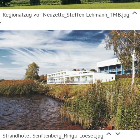
Regionalzug vor Neuzelle_Steffen Lehmann_TMB.jpg
Strandhotel Senftenberg_Ringo Loesel.jpg