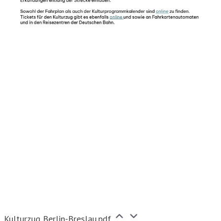
Kulturzug Berlin-Breslau.pdf