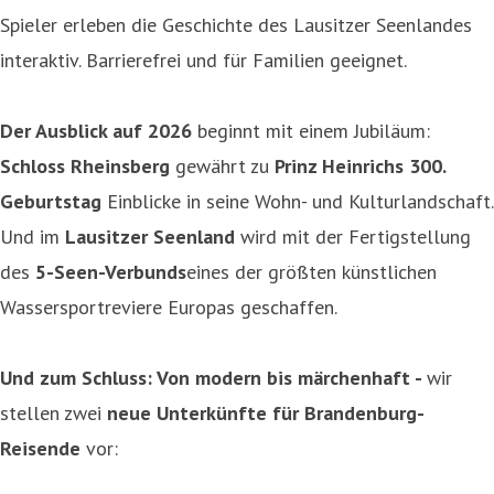
Spieler erleben die Geschichte des Lausitzer Seenlandes
interaktiv. Barrierefrei und für Familien geeignet.
Der Ausblick auf 2026
beginnt mit einem Jubiläum:
Schloss Rheinsberg
gewährt zu
Prinz Heinrichs 300.
Geburtstag
Einblicke in seine Wohn- und Kulturlandschaft.
Und im
Lausitzer Seenland
wird mit der Fertigstellung
des
5-Seen-Verbunds
eines der größten künstlichen
Wassersportreviere Europas geschaffen.
Und zum Schluss: Von modern bis märchenhaft -
wir
stellen zwei
neue Unterkünfte für Brandenburg-
Reisende
vor: