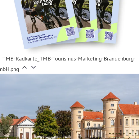
TMB-Radkarte_TMB-Tourismus-Marketing-Brandenburg-
mbH.png