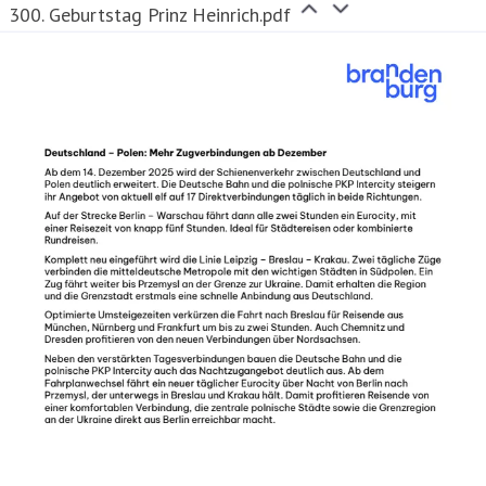
300. Geburtstag Prinz Heinrich.pdf