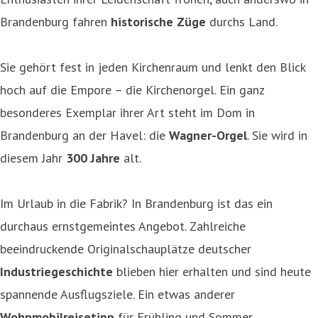
Brandenburg fahren
historische Züge
durchs Land.
Sie gehört fest in jeden Kirchenraum und lenkt den Blick
hoch auf die Empore – die Kirchenorgel. Ein ganz
besonderes Exemplar ihrer Art steht im Dom in
Brandenburg an der Havel: die
Wagner-Orgel
. Sie wird in
diesem Jahr
300 Jahre
alt.
Im Urlaub in die Fabrik? In Brandenburg ist das ein
durchaus ernstgemeintes Angebot. Zahlreiche
beeindruckende Originalschauplätze deutscher
Industriegeschichte
blieben hier erhalten und sind heute
spannende Ausflugsziele. Ein etwas anderer
Wohnmobilreisetipp
für Frühling und Sommer.