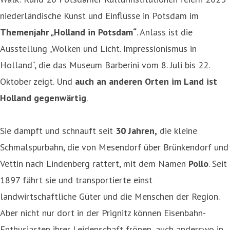
niederländische Kunst und Einflüsse in Potsdam im
Themenjahr „Holland in Potsdam“
. Anlass ist die
Ausstellung „Wolken und Licht. Impressionismus in
Holland“, die das Museum Barberini vom 8. Juli bis 22.
Oktober zeigt. Und
auch an anderen Orten im Land ist
Holland gegenwärtig
.
Sie dampft und schnauft seit
30 Jahren,
die kleine
Schmalspurbahn, die von Mesendorf über Brünkendorf und
Vettin nach Lindenberg rattert, mit dem Namen
Pollo
. Seit
1897 fährt sie und transportierte einst
landwirtschaftliche Güter und die Menschen der Region.
Aber nicht nur dort in der Prignitz können Eisenbahn-
Enthusiasten ihrer Leidenschaft frönen, auch anderswo in