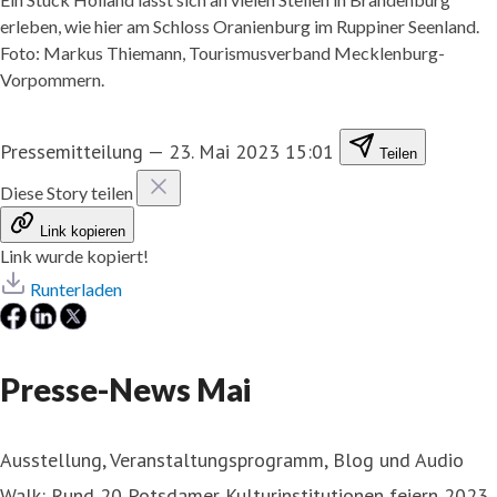
erleben, wie hier am Schloss Oranienburg im Ruppiner Seenland.
Foto: Markus Thiemann, Tourismusverband Mecklenburg-
Vorpommern.
Pressemitteilung
—
23. Mai 2023 15:01
Teilen
Diese Story teilen
Link kopieren
Link wurde kopiert!
Runterladen
Presse-News Mai
Ausstellung, Veranstaltungsprogramm, Blog und Audio
Walk: Rund 20 Potsdamer Kulturinstitutionen feiern 2023