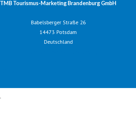
TMB Tourismus-Marketing Brandenburg GmbH
Babelsberger Straße 26
14473 Potsdam
Deutschland
Tourismusnetzwerk Brandenburg
Digitales Bildarchiv
Offizielle Seite des Urlaubslandes Brandenburg