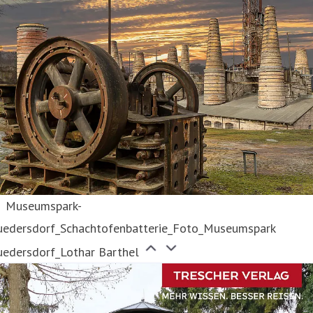
Museumspark-
uedersdorf_Schachtofenbatterie_Foto_Museumspark
uedersdorf_Lothar Barthel