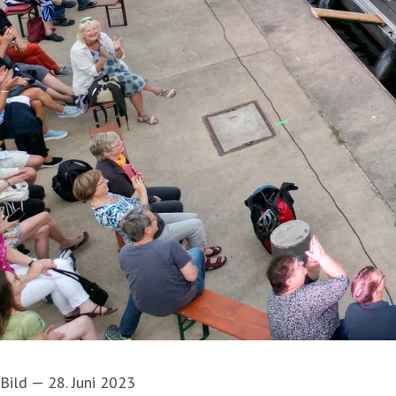
Bild
—
28. Juni 2023