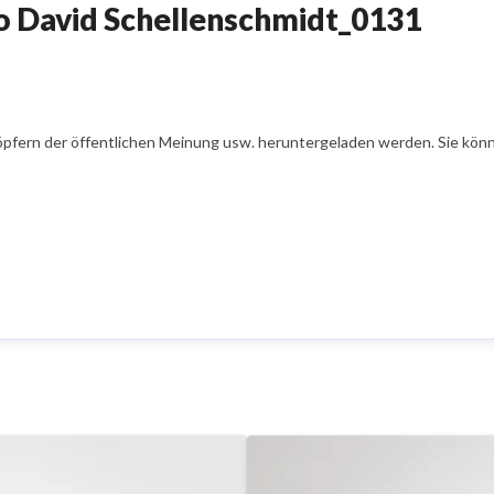
 David Schellenschmidt_0131
öpfern der öffentlichen Meinung usw. heruntergeladen werden. Sie könn