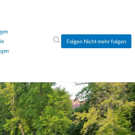
ngen
Im Newsroom suchen
ie
Folgen
Nicht mehr folgen
ngen