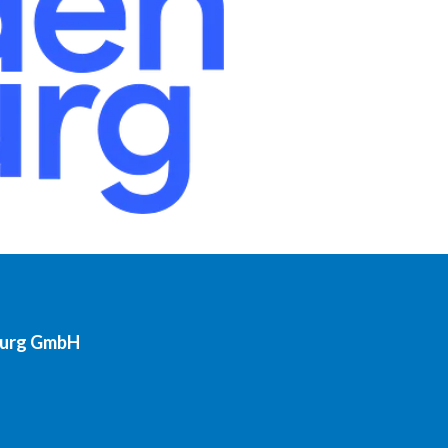
burg GmbH