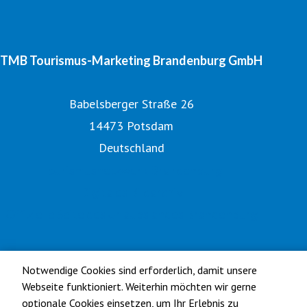
TMB Tourismus-Marketing Brandenburg GmbH
Babelsberger Straße 26
14473 Potsdam
Deutschland
Tourismusnetzwerk Brandenburg
Digitales Bildarchiv
Offizielle Seite des Urlaubslandes Brandenburg
Notwendige Cookies sind erforderlich, damit unsere
Webseite funktioniert. Weiterhin möchten wir gerne
optionale Cookies einsetzen, um Ihr Erlebnis zu