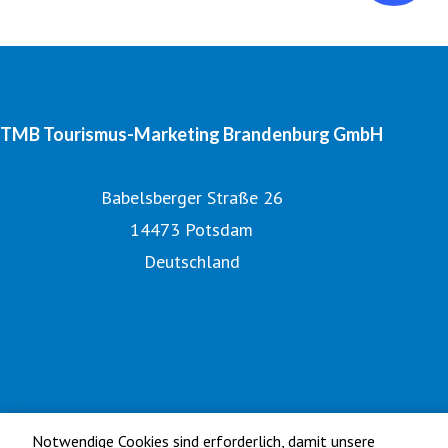
TMB Tourismus-Marketing Brandenburg GmbH
Babelsberger Straße 26
14473 Potsdam
Deutschland
Tourismusnetzwerk Brandenburg
Digitales Bildarchiv
Offizielle Seite des Urlaubslandes Brandenburg
Notwendige Cookies sind erforderlich, damit unsere