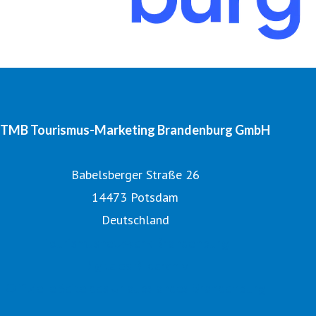
TMB Tourismus-Marketing Brandenburg GmbH
Babelsberger Straße 26
14473 Potsdam
Deutschland
Tourismusnetzwerk Brandenburg
Digitales Bildarchiv
Offizielle Seite des Urlaubslandes Brandenburg