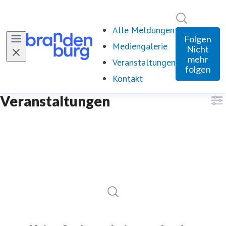
Im Newsro
Alle Meldungen
Folgen
Mediengalerie
Nicht
mehr
Veranstaltungen
folgen
Kontakt
Veranstaltungen