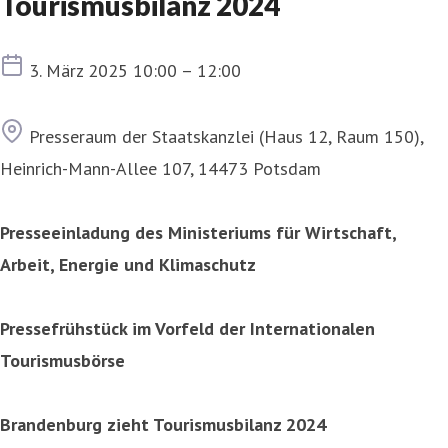
Tourismusbilanz 2024
Termin
3. März 2025 10:00 – 12:00
Ort
Presseraum der Staatskanzlei (Haus 12, Raum 150),
Heinrich-Mann-Allee 107, 14473 Potsdam
Presseeinladung des Ministeriums für Wirtschaft,
Arbeit, Energie und Klimaschutz
Pressefrühstück im Vorfeld der Internationalen
Tourismusbörse
Brandenburg zieht Tourismusbilanz 2024