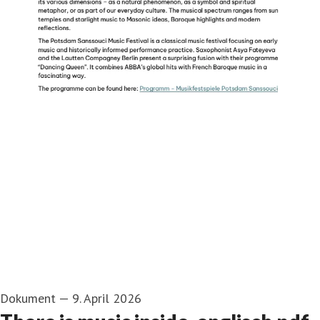
Dokument
—
9. April 2026