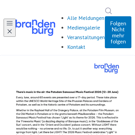
Im Newsro
Alle Meldungen
Folgen
Mediengalerie
Nicht
mehr
Veranstaltungen
folgen
Kontakt