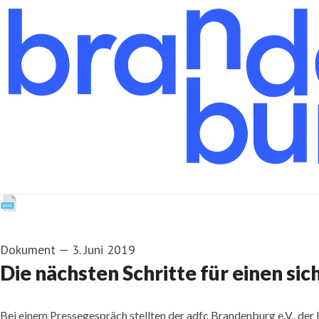
Dokument
—
3. Juni 2019
Die nächsten Schritte für einen s
Bei einem Pressegespräch stellten der adfc Brandenburg e.V.,