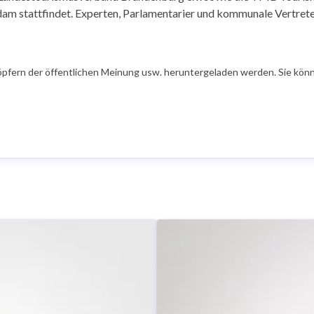
sdam stattfindet. Experten, Parlamentarier und kommunale Vertret
öpfern der öffentlichen Meinung usw. heruntergeladen werden. Sie könn