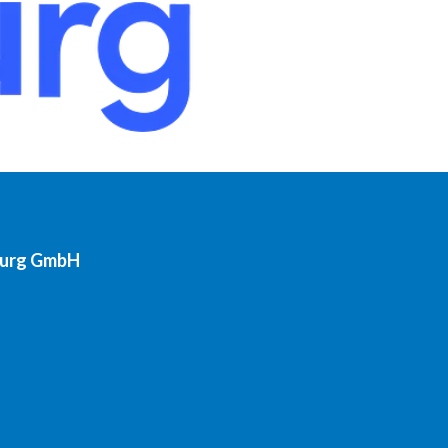
burg GmbH
urg