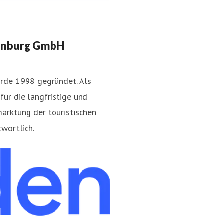
enburg GmbH
rde 1998 gegründet. Als
ür die langfristige und
arktung der touristischen
brandenburg.de
wortlich.