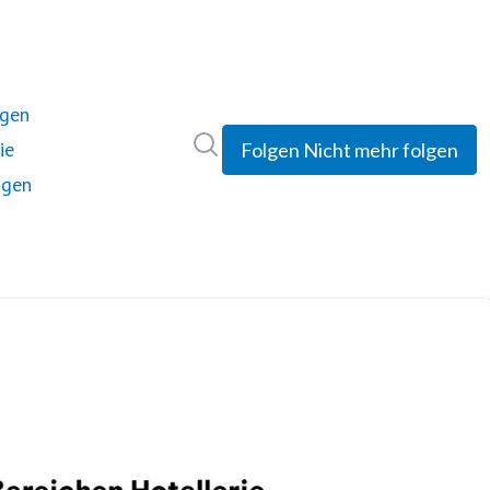
ngen
Im Newsroom suchen
ie
Folgen
Nicht mehr folgen
ngen