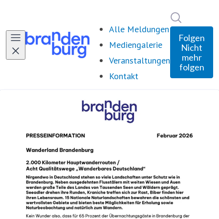
Im Newsro
Alle Meldungen
Folgen
Mediengalerie
Nicht
mehr
Veranstaltungen
folgen
Kontakt