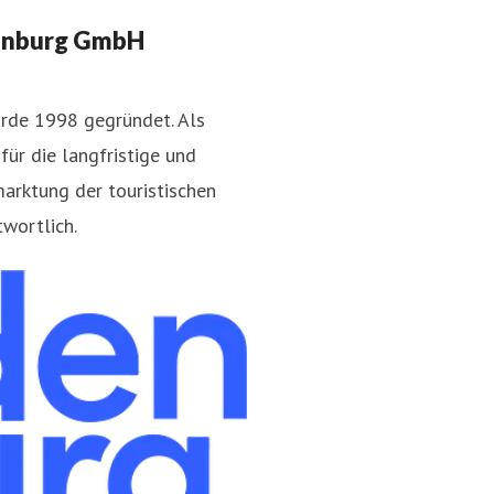
enburg GmbH
rde 1998 gegründet. Als
ür die langfristige und
arktung der touristischen
brandenburg.de
wortlich.