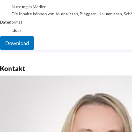
Nutzung in Medien
Die Inhalte können von Journalisten, Bloggern, Kolumnisten, Sch
Dateiformat:
.docx
Download
Kontakt