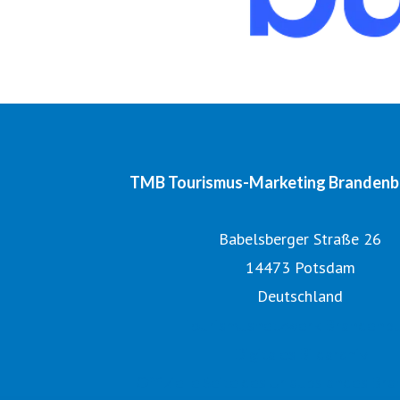
TMB Tourismus-Marketing Branden
Babelsberger Straße 26
14473 Potsdam
Deutschland
Tourismusnetzwerk Brandenb
Digitales Bildarchiv
Offizielle Seite des Urlaubslandes Br