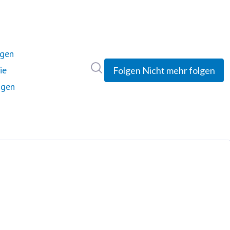
ngen
Im Newsroom suchen
ie
Folgen
Nicht mehr folgen
ngen