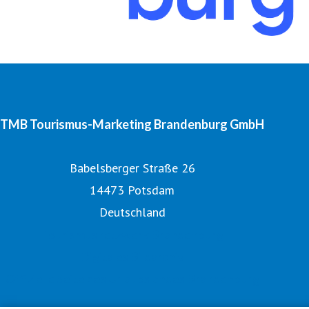
TMB Tourismus-Marketing Brandenburg GmbH
Babelsberger Straße 26
14473 Potsdam
Deutschland
Tourismusnetzwerk Brandenburg
Digitales Bildarchiv
Offizielle Seite des Urlaubslandes Brandenburg