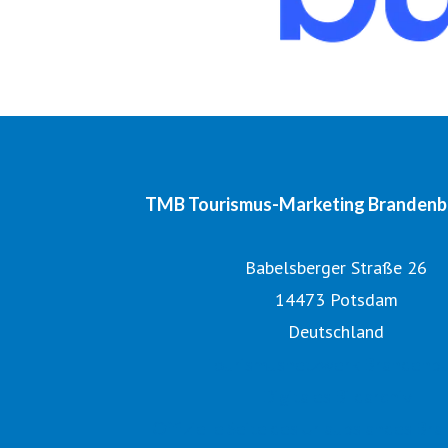
TMB Tourismus-Marketing Branden
Babelsberger Straße 26
14473 Potsdam
Deutschland
Tourismusnetzwerk Brandenb
Digitales Bildarchiv
Offizielle Seite des Urlaubslandes Br