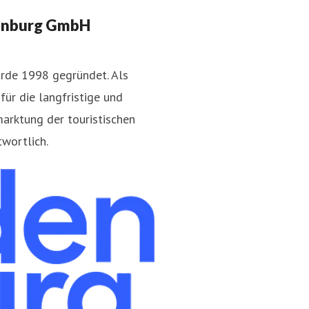
enburg GmbH
rde 1998 gegründet. Als
ür die langfristige und
arktung der touristischen
brandenburg.de
wortlich.