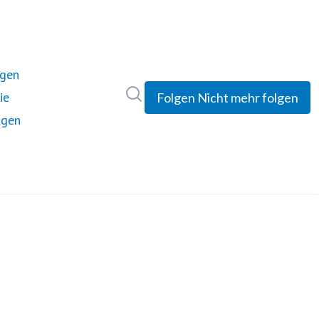
ngen
Im Newsroom suchen
ie
Folgen
Nicht mehr folgen
ngen