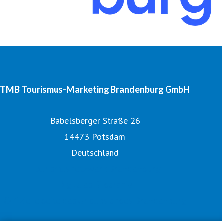
TMB Tourismus-Marketing Brandenburg GmbH
Babelsberger Straße 26
14473 Potsdam
Deutschland
Tourismusnetzwerk Brandenburg
Digitales Bildarchiv
Offizielle Seite des Urlaubslandes Brandenburg